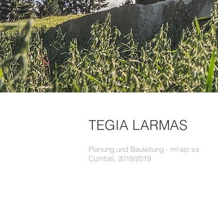
TEGIA LARMAS
Planung und Bauleitung - mi'alp sa
Cumbel, 2018/2019